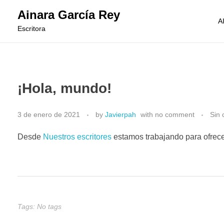
Ainara García Rey
A
Escritora
¡Hola, mundo!
3 de enero de 2021
by
Javierpah
with
no comment
Sin 
Desde
Nuestros escritores
estamos trabajando para ofrecer
Tags: No tags