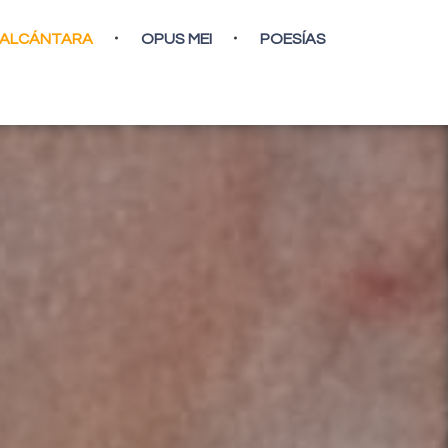
A ALCÁNTARA
OPUS MEI
POESÍAS