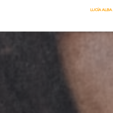
LUCÍA ALB