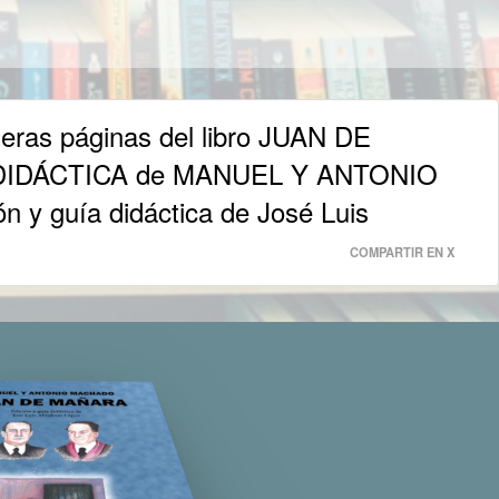
imeras páginas del libro JUAN DE
DIDÁCTICA de MANUEL Y ANTONIO
 y guía didáctica de José Luis
COMPARTIR EN X