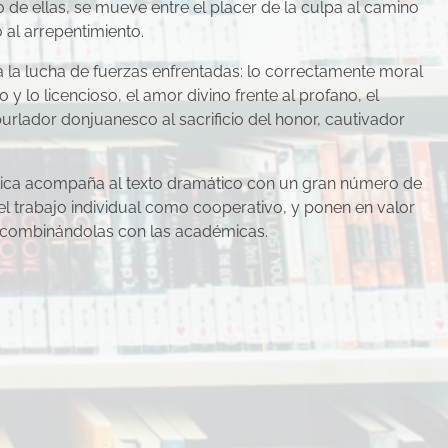
 de ellas, se mueve entre el placer de la culpa al camino
 al arrepentimiento.
 la lucha de fuerzas enfrentadas: lo correctamente moral
ato y lo licencioso, el amor divino frente al profano, el
burlador donjuanesco al sacrificio del honor, cautivador
tica acompaña al texto dramático con un gran número de
l trabajo individual como cooperativo, y ponen en valor
 combinándolas con las académicas.