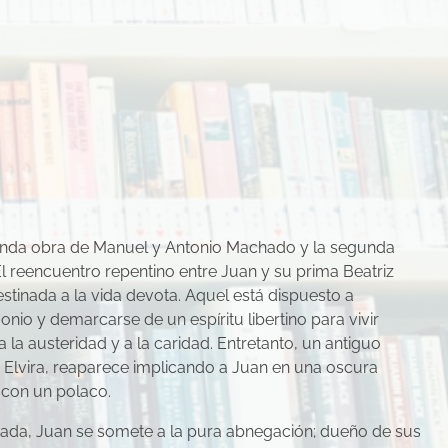
unda obra de Manuel y Antonio Machado y la segunda
 reencuentro repentino entre Juan y su prima Beatriz
estinada a la vida devota. Aquel está dispuesto a
nio y demarcarse de un espíritu libertino para vivir
 la austeridad y a la caridad. Entretanto, un antiguo
, Elvira, reaparece implicando a Juan en una oscura
 con un polaco.
sada, Juan se somete a la pura abnegación; dueño de sus