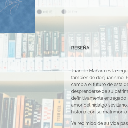
RESEÑA:
Juan de Mañara es la seg
también de donjuanismo. El
cambia el futuro de esta d
desprenderse de su patrimo
definitivamente entregado a
amor del hidalgo sevillano
historia con su matrimonio
Ya redimido de su vida pa