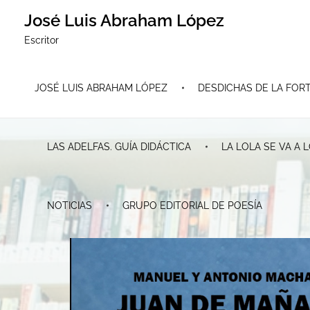
José Luis Abraham López
Escritor
JOSÉ LUIS ABRAHAM LÓPEZ
DESDICHAS DE LA FORT
LAS ADELFAS. GUÍA DIDÁCTICA
LA LOLA SE VA A
NOTICIAS
GRUPO EDITORIAL DE POESÍA