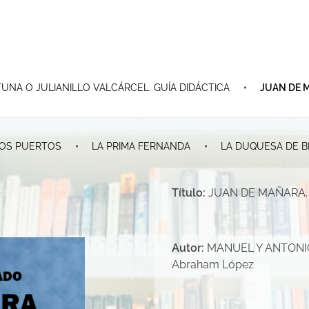
UNA O JULIANILLO VALCÁRCEL. GUÍA DIDÁCTICA
JUAN DE 
 LOS PUERTOS
LA PRIMA FERNANDA
LA DUQUESA DE B
Título:
JUAN DE MAÑARA. 
Autor:
MANUEL Y ANTONIO M
Abraham López