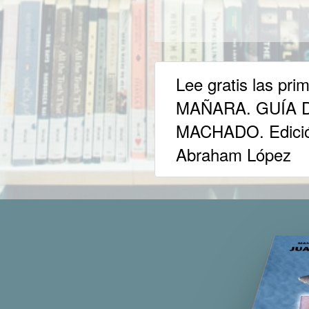
Lee gratis las pr
MAÑARA. GUÍA 
MACHADO. Edición
Abraham López