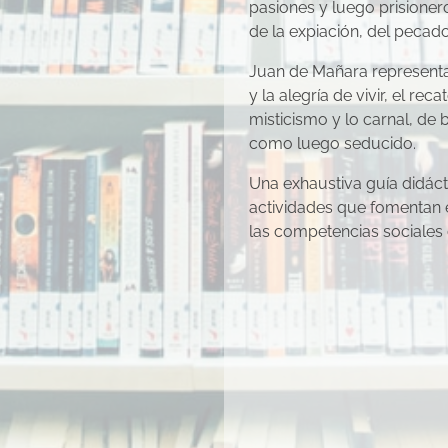
pasiones y luego prisionero
de la expiación, del pecado
Juan de Mañara representa
y la alegría de vivir, el rec
misticismo y lo carnal, de 
como luego seducido.
Una exhaustiva guía didác
actividades que fomentan e
las competencias sociales