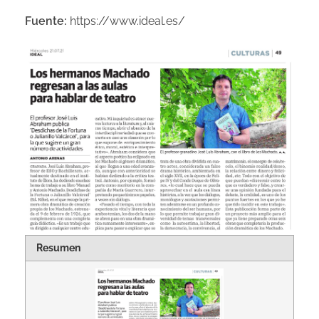
Fuente:
https://www.ideal.es/
LA PRIMA FERNANDA
LA DUQUESA DE BENAMEJÍ
EL HOMBRE QUE MURIÓ EN LA GUERRA
NOTICIAS
Resumen
GRUPO EDITORIAL DE POESÍA