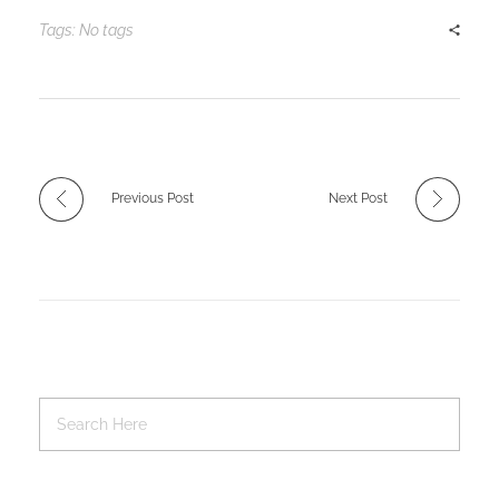
Tags: No tags
Previous Post
Next Post