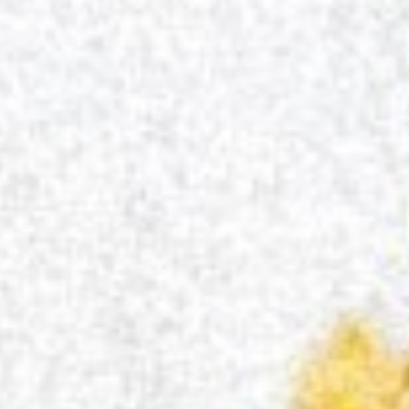
VOLVER DE LOS PECES d