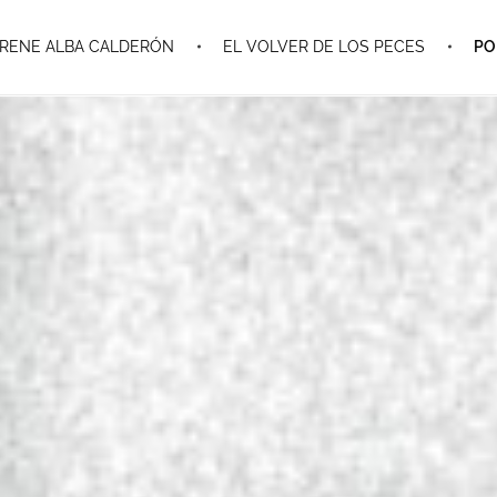
IRENE ALBA CALDERÓN
EL VOLVER DE LOS PECES
PO