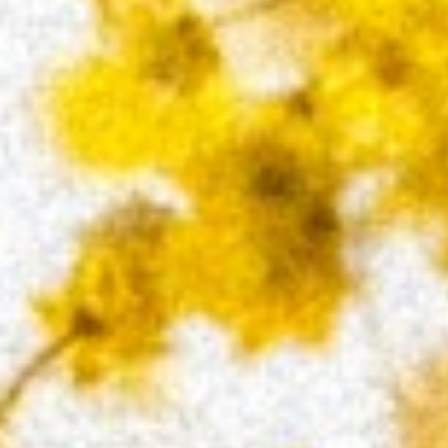
e IRENE ALBA