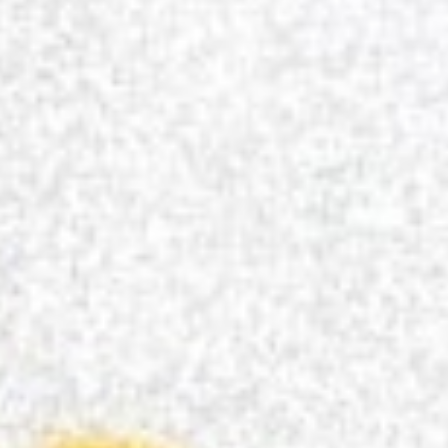
Poesía del libro EL 