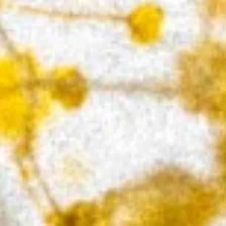
as publicar un libro.
BA CALDERÓN El poeta nos
autor nos da una muestra tras
 muestra tras publicar un libro.
tras publicar un libro.