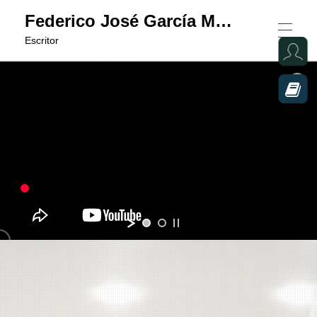
Federico José García Mariana
Escritor
FEDERICO JOSÉ GARCÍA MARIANA
DIARIO DE AMOR Y POESÍA
POESÍA
GRUPO EDITORIAL DE POESÍA