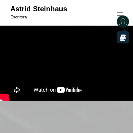
Astrid Steinhaus
Escritora
ASTRID STEINHAUS
MAÑANA DEJO DE FUMAR
POESÍA
GRUPO EDITORIAL DE POESÍA