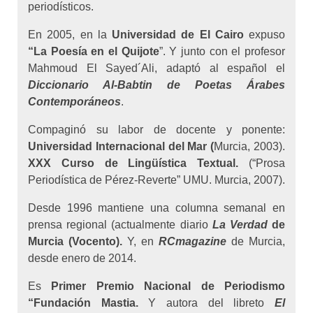
periodísticos.
En 2005, en la
Universidad de El Cairo
expuso
“La Poesía en el Quijote
”. Y junto con el profesor
Mahmoud El Sayed´Ali, adaptó al español el
Diccionario Al-Babtin de Poetas Árabes
Contemporáneos
.
Compaginó su labor de docente y ponente:
Universidad Internacional del Mar (
Murcia, 2003).
XXX Curso de Lingüística Textual.
(“Prosa
Periodística de Pérez-Reverte” UMU. Murcia, 2007).
Desde 1996 mantiene una columna semanal en
prensa regional (actualmente diario
La Verdad
de
Murcia (Vocento).
Y, en
RCmagazine
de Murcia,
desde enero de 2014.
Es
Primer Premio Nacional de Periodismo
“Fundación Mastia.
Y autora del libreto
El