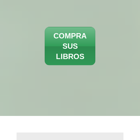
COMPRA
SUS
LIBROS