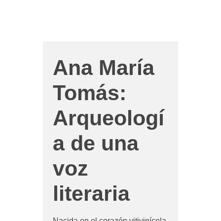
Ana María
Tomás:
Arqueologí
a de una
voz
literaria
Nacida en el corazón vitivinícola