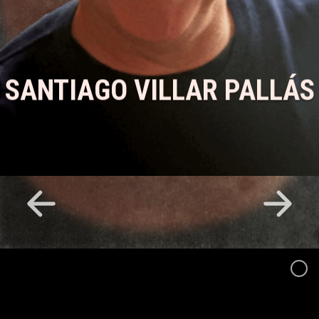
SANTIAGO VILLAR PALLÁS