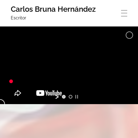
Carlos Bruna Hernández
Escritor
CARLOS BRUNA HERNÁNDEZ
ICARIADAS
LENGUARAZ
POESÍA
GRUPO EDITORIAL DE POESÍA